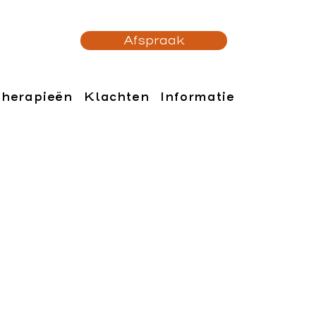
Afspraak
herapieën
Klachten
Informatie