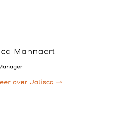
sca Mannaert
 Manager
eer over Jalisca