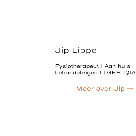
Jip Lippe
Fysiotherapeut I Aan huis
behandelingen I LGBHTQIA
Meer over Jip