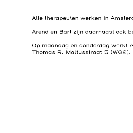
Alle therapeuten werken in Amste
Arend en
Bart zijn daarnaast ook b
Op maandag en donderdag werkt A
Thomas R. Maltusstraat 5 (WG2).