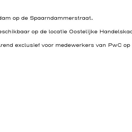
rdam op de
Spaarndammerstraat
.
eschikbaar op de locatie Oostelijke Handelska
rend exclusief voor medewerkers van PwC op