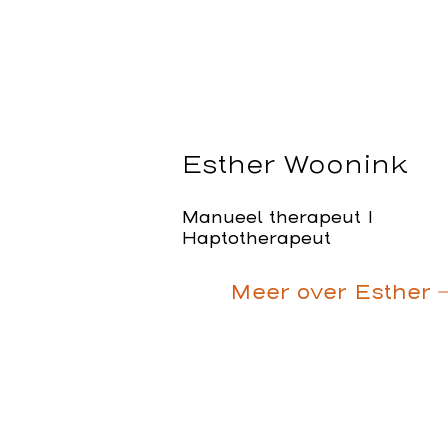
Esther Woonink
Manueel therapeut I
Haptotherapeut
Meer over Esther