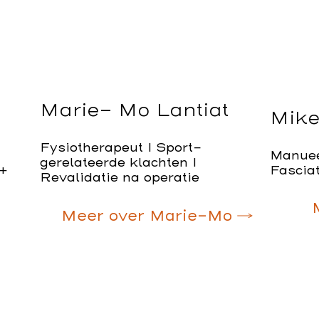
Marie- Mo Lantiat
Mike
Fysiotherapeut I Sport-
Manuee
gerelateerde klachten I
+
Fascia
Revalidatie na operatie
Meer over Marie-Mo