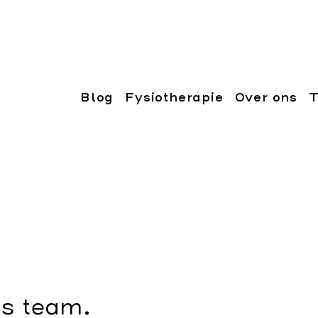
Blog
Fysiotherapie
Over ons
T
s team.