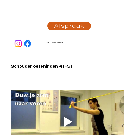
Afspraak
020-6862932
Schouder oefeningen 41-51